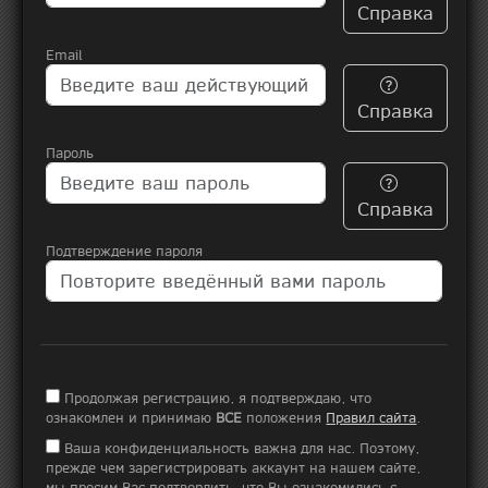
Справка
Email
Справка
Пароль
Справка
Подтверждение пароля
Продолжая регистрацию, я подтверждаю, что
ознакомлен и принимаю
ВСЕ
положения
Правил сайта
.
Ваша конфиденциальность важна для нас. Поэтому,
прежде чем зарегистрировать аккаунт на нашем сайте,
мы просим Вас подтвердить, что Вы ознакомились с