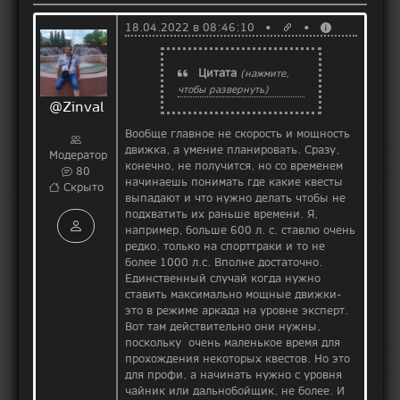
18.04.2022 в 08:46:10 •
•
Цитата
(нажмите,
чтобы развернуть)
@Zinval
Вообще главное не скорость и мощность
движка, а умение планировать. Сразу,
Модератор
конечно, не получится, но со временем
80
начинаешь понимать где какие квесты
Скрыто
выпадают и что нужно делать чтобы не
подхватить их раньше времени. Я,
например, больше 600 л. с. ставлю очень
редко, только на спорттраки и то не
более 1000 л.с. Вполне достаточно.
Единственный случай когда нужно
ставить максимально мощные движки-
это в режиме аркада на уровне эксперт.
Вот там действительно они нужны,
поскольку очень маленькое время для
прохождения некоторых квестов. Но это
для профи, а начинать нужно с уровня
чайник или дальнобойщик, не более. И