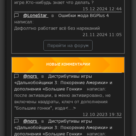
игре.Кто-нибудь знает что делать ?
15.12.2024 12:44
@LoneStar
в
Ошибки мода BGPlus 4
написал:
Дефолтно работает всё без нареканий
21.11.2024 11:05
Перейти на форум
НОВЫЕ КОММЕНТАРИИ
@nqrs
в
Дистрибутивы игры
«Дальнобойщики 3: Покорение Америки» и
дополнения «Большие Гонки»
написал:
после активации, в меню активировано, не
включены квадраты, ключ от дополнения
"Большие гонки", изда<...>
12.10.2023 19:32
@nqrs
в
Дистрибутивы игры
«Дальнобойщики 3: Покорение Америки» и
дополнения «Большие Гонки»
написал: